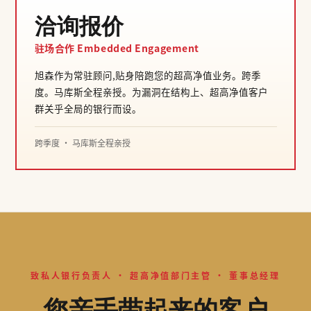
洽询报价
驻场合作 Embedded Engagement
旭森作为常驻顾问,贴身陪跑您的超高净值业务。跨季
度。马库斯全程亲授。为漏洞在结构上、超高净值客户
群关乎全局的银行而设。
跨季度 · 马库斯全程亲授
致私人银行负责人 · 超高净值部门主管 · 董事总经理
您亲手带起来的客户