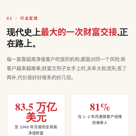
01 · 行业宏观
最大的一次财富交接
现代史上
,正
在路上。
每一家靠超高净值客户吃饭的机构,都面对同一个风险:新
客户越来越难拿;财富交到子女手上时,关系大批流失;丢了
再补,代价是好好维系的好几倍。
83.5 万亿
81%
美元
在 1–2 年内更换客户经理
的继承人
至 2048 年交接的全球高
净值财富