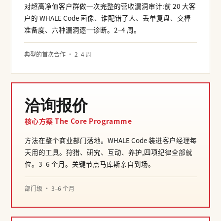
对超高净值客户群做一次完整的营收漏洞审计:前 20 大客
户的 WHALE Code 画像、谁配错了人、丢单复盘、交棒
准备度、六种漏洞逐一诊断。2–4 周。
典型的首次合作 · 2–4 周
洽询报价
核心方案 The Core Programme
方法在整个商业部门落地。WHALE Code 装进客户经理每
天用的工具。狩猎、研究、互动、养护,四项纪律全部就
位。3–6 个月。关键节点马库斯亲自到场。
部门级 · 3–6 个月