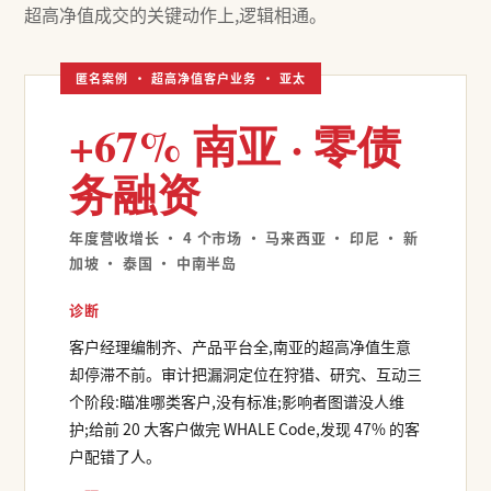
超高净值成交的关键动作上,逻辑相通。
+67% 南亚 · 零债
务融资
年度营收增长 · 4 个市场 · 马来西亚 · 印尼 · 新
加坡 · 泰国 · 中南半岛
诊断
客户经理编制齐、产品平台全,南亚的超高净值生意
却停滞不前。审计把漏洞定位在狩猎、研究、互动三
个阶段:瞄准哪类客户,没有标准;影响者图谱没人维
护;给前 20 大客户做完 WHALE Code,发现 47% 的客
户配错了人。