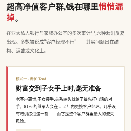
悄悄漏
超高净值客户群,钱在哪里
掉
。
在亚太私人银行与家族办公室的多次审计里,六种漏洞反复
出现。多数被说成"客户经理不行"——其实问题出在结
构、运营或文化上。
模式一 · 养护 Tend
财富交到子女手上时,毫无准备
老客户离世,子女接手,关系转头就给了最先打电话的对
手。81% 的继承人会在 1–2 年内更换客户经理。几乎没
有培训练过这一刻——而它是整个客户群里最大的流失
风险。