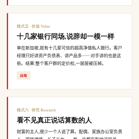
模式五 · 价值 Value
十几家银行同场,说辞却一模一样
单在新加坡,就有十几家可信的超高净值私人银行。客户
经理只好讲资产负债表、讲产品多——对手讲的也是这
些。结果:整个客户群的定价权,一层层被压掉。
战略
模式六 · 研究 Research
看不见真正说话算数的人
财富的主人,很少一个人说了算。配偶、家族办公室负责