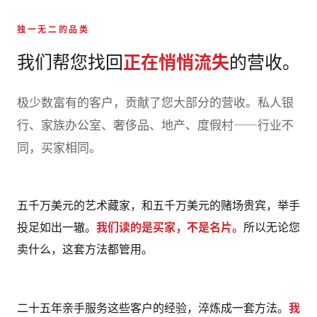
独一无二的品类
我们帮您找回
正在悄悄流失
的营收。
极少数富有的客户，贡献了您大部分的营收。私人银
行、家族办公室、奢侈品、地产、度假村——行业不
同，买家相同。
五千万美元的艺术藏家，和五千万美元的赌场贵宾，举手
投足如出一辙。
我们读的是买家，不是名片。
所以无论您
卖什么，这套方法都管用。
二十五年亲手服务这些客户的经验，淬炼成一套方法。
我